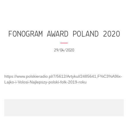
FONOGRAM AWARD POLAND 2020
29/04/2020
https://www.polskieradio.pl/7/5612/Artykul/2485641,F%C3%A9lix-
Lajko-i-Volosi-Najlepszy-polski-folk-2019-roku